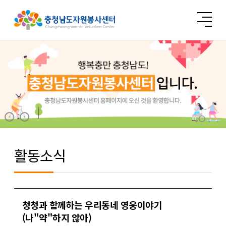
활동소식
청청과 함께하는 우리동네 영웅이야기
(나"약"하지 않아)