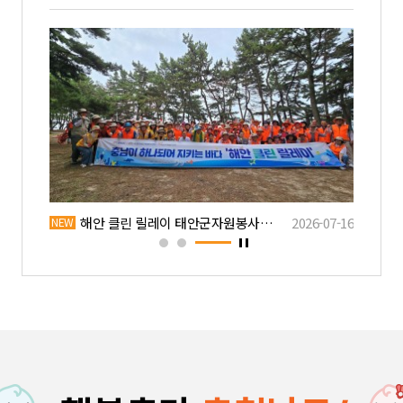
26-07-18
충청남도자원봉사센터-격렬비열도사랑운동본부 …
2026-08-06
해안 클린 릴레이 태안군자원봉사센터 활동
2026-07-16
NEW
NEW