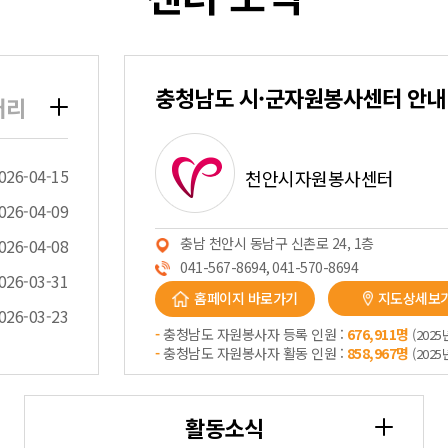
충청남도 시·군자원봉사센터 안내
러리
026-04-15
천안시자원봉사센터
026-04-09
충남 천안시 동남구 신촌로 24, 1층
026-04-08
041-567-8694, 041-570-8694
026-03-31
홈페이지 바로가기
지도상세보
026-03-23
-
충청남도 자원봉사자 등록 인원 :
676,911명
(202
-
충청남도 자원봉사자 활동 인원 :
858,967명
(202
활동소식