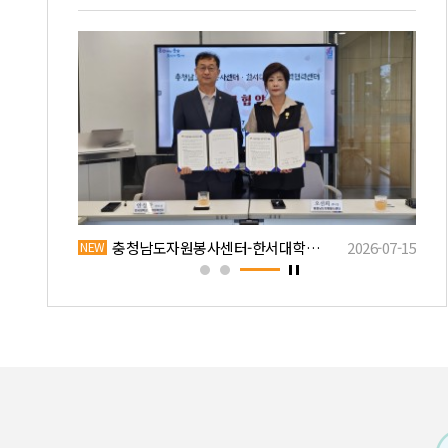
2026-07-30
2026 제1차 충청남도 자원봉사 활동처 …
2026-07-27
충청남도자원봉사센터-한서대학교 지역협력센터…
2026-07-15
해안 클린 릴레이 대한민국특수임무유공자회충…
20
NEW
NEW
NEW