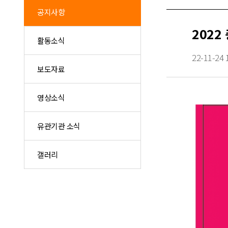
공지사항
202
활동소식
22-11-24 
보도자료
영상소식
유관기관 소식
갤러리