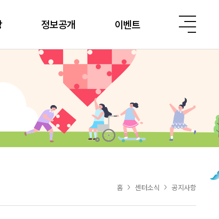
당
정보공개
이벤트
홈
센터소식
공지사항