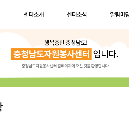
센터소개
센터소식
알림마
항