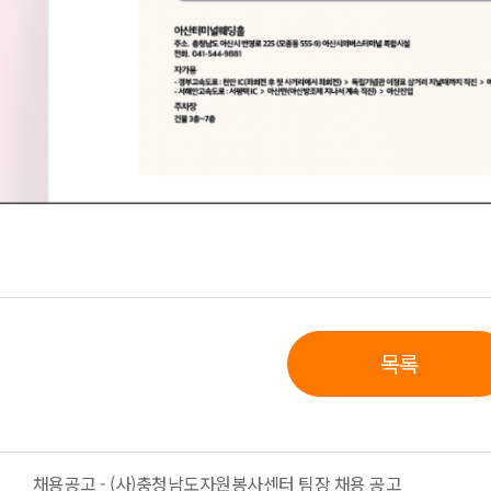
목록
채용공고 - (사)충청남도자원봉사센터 팀장 채용 공고