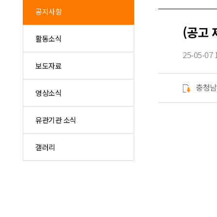
공지사항
(공고 
활동소식
25-05-07 
보도자료
충청남
영상소식
유관기관 소식
갤러리