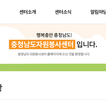
센터소개
센터소식
알림마
항