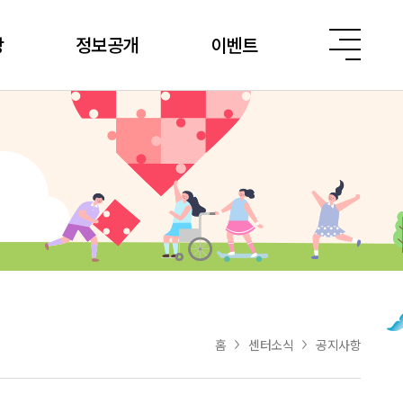
당
정보공개
이벤트
홈
센터소식
공지사항