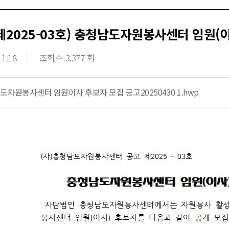
제2025-03호) 충청남도자원봉사센터 임원(
11:18
조회수 3,377 회
도자원봉사센터 임원이사 후보자 모집 공고20250430 1.hwp