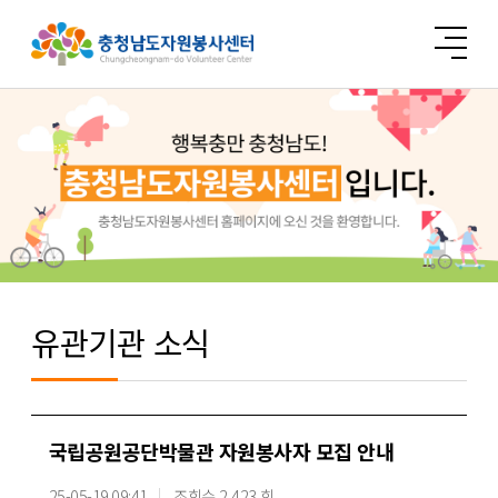
유관기관 소식
국립공원공단박물관 자원봉사자 모집 안내
25-05-19 09:41
조회수 2,423 회