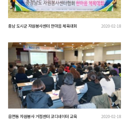
충남 도시군 자원봉사센터 한마음 체육대회
2020-02-18
읍면동 자원봉사 거점센터 코디네이터 교육
2020-02-18