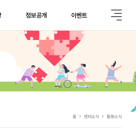
당
정보공개
이벤트
홈
센터소식
활동소식