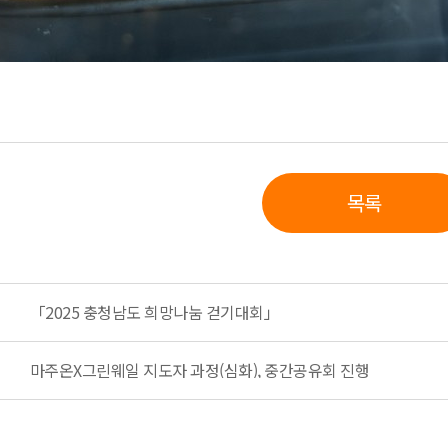
목록
「2025 충청남도 희망나눔 걷기대회」
마주온X그린웨일 지도자 과정(심화), 중간공유회 진행