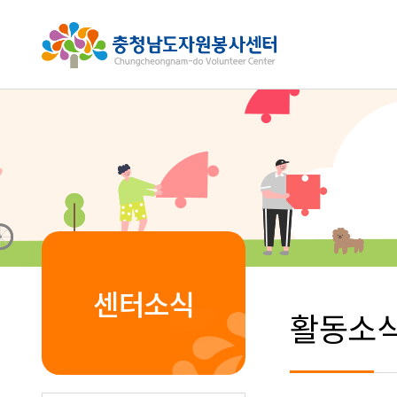
센터소식
활동소