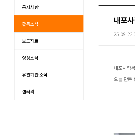
공지사항
내포사
활동소식
25-09-23 
보도자료
영상소식
내포사랑봉
유관기관 소식
오늘 만든
갤러리