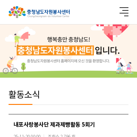
활동소식
내포사랑봉사단 제과제빵활동 5회기
25-11-20 00:00
조회수 2,796 회