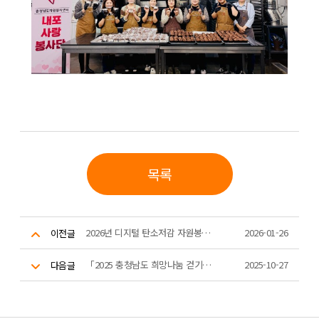
목록
2026년 디지털 탄소저감 자원봉사 활동 그린웨일 1차 강사 스터디 및 시연
2026-01-26
이전글
「2025 충청남도 희망나눔 걷기대회」
2025-10-27
다음글