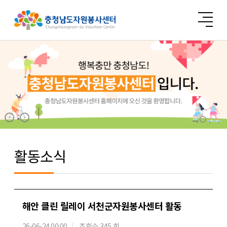
활동소식
해안 클린 릴레이 서천군자원봉사센터 활동
26-06-24 00:00
조회수 345 회