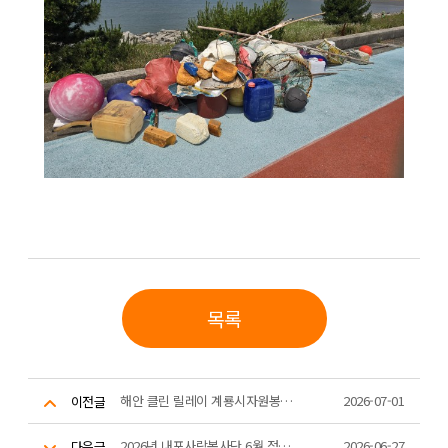
목록
해안 클린 릴레이 계룡시자원봉사센터 활동
2026-07-01
이전글
2026년 내포사랑봉사단 6월 정기 제과제빵 활동
2026-06-27
다음글