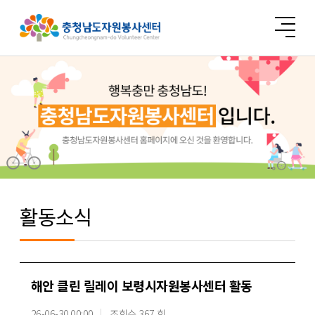
활동소식
해안 클린 릴레이 보령시자원봉사센터 활동
26-06-30 00:00
조회수 367 회