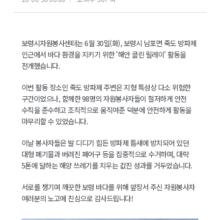
보령시자원봉사센터는 6월 30일(화), 보령시 남포면 죽도 방파제
인근에서 바다 환경을 지키기 위한 '해안 클린 릴레이' 활동을
전개했습니다.
이번 활동 장소인 죽도 방파제 주변은 지형 특성상 다소 위험한
구간이었으나, 함께한
98명의 자원봉사자
들이 철저하게 안전
수칙을 준수하고 조직적으로 움직여준 덕분에 안전하게 활동을
마무리할 수 있었습니다.
이날 봉사자들은 발 디디기 힘든 방파제 틈새에 방치되어 있던
대형 폐기물과 버려진 폐어구 등을 집중적으로 수거하며, 대략
5톤에 달하는 해양 쓰레기를 치우는 값진 성과를 거두었습니다.
서로를 챙기며 깨끗한 보령 바다를 위해 앞장서 주신 자원봉사자
여러분의 노고에 진심으로 감사드립니다!