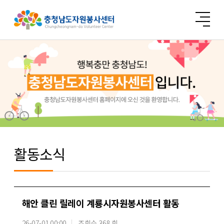
활동소식
해안 클린 릴레이 계룡시자원봉사센터 활동
26-07-01 00:00
조회수 368 회