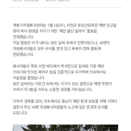
계룡시자원봉사센터는 7월 1일(수), 서천군 송림산림욕장 해변 인근을
찾아 바다 환경을 지키기 위한 '해안 클린 릴레이' 활동을
전개했습니다.
이날 활동은
비가 내리는 궂은 날씨 속에서 진행되었으나, 40명의
자원봉사자들은 모두 우비를 챙겨 입고 묵묵히 정화 활동에
전념
했습니다.
봉사자들은 푸른 서천 바다에서 백사장으로 밀려온 각종 해양
쓰레기와 방치된 폐어구 등을 집중적으로 수거하며 빗속에서도
구슬땀을 흘렸습니다.
궂은 날씨라는 악조건 속에서도 지치지 않는 열정으로 해변 주변의
쓰레기 약 3톤을 치우는 소중한 성과를 거두었습니다.
지역의 경계를 넘어, 빗속에서도 충남의 해양 환경 보호를 위해 기꺼이
앞장서 주신 40명 자원봉사자분들의 노고에 깊은 존경과 감사를
드립니다!