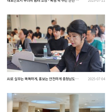
내포신도시 무더위 쉼터 조성 - 폭염 속 주민 안전 지킨다
2025-07-21
AI로 실무는 똑똑하게, 홍보는 안전하게 충청남도자원봉사센터, 생성형 AI 활용 교육 시행
2025-07-04