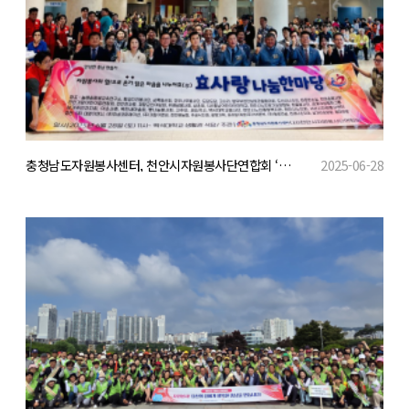
충청남도자원봉사센터, 천안시자원봉사단연합회 ‘효사랑 나눔 한마당’ 개최
2025-06-28