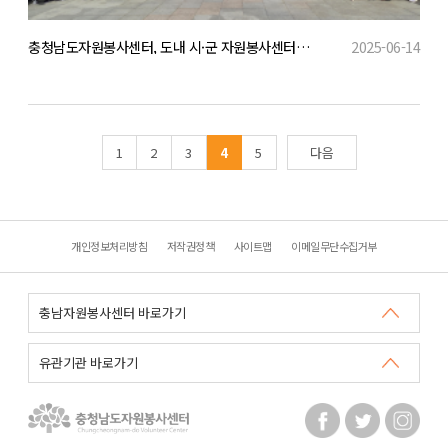
충청남도자원봉사센터, 도내 시·군 자원봉사센터와 자원봉사 공동캠페인 개최!
2025-06-14
1
2
3
4
5
다음
개인정보처리방침
저작권정책
사이트맵
이메일무단수집거부