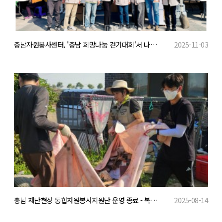
충남자원봉사센터, '충남 희망나눔 걷기대회'서 나눔과 탄소중립 실천 앞장
2025-11-03
충남 재난현장 통합자원봉사지원단 운영 종료 - 복구활동에 2만 7천여 명 참여
2025-08-14