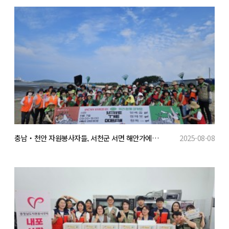
충남‧천안 자원봉사자들, 서천군 서면 해안가에서 해양 플로깅 활동 전개
2025-08-08