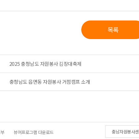
목록
2025 충청남도 자원봉사 김장대축제
충청남도 읍면동 자원봉사 거점캠프 소개
충남자원봉사센
거부
뷰어프로그램 다운로드