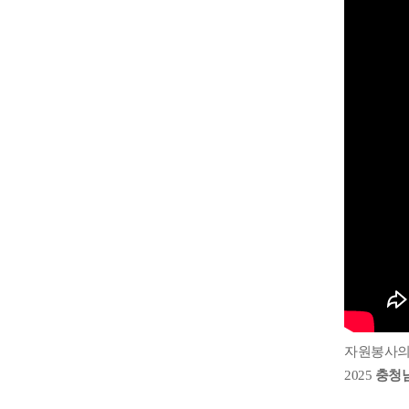
자원봉사의
2025
충청