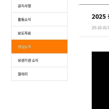
공지사항
202
활동소식
25-10-31 
보도자료
영상소식
유관기관 소식
갤러리