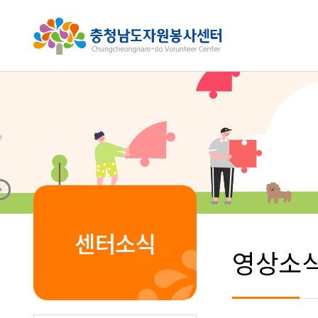
센터소식
영상소