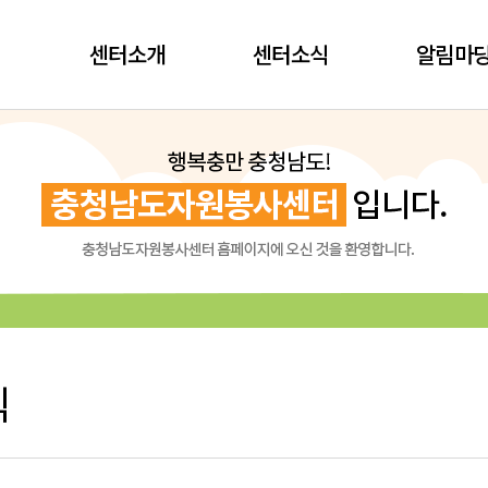
센터소개
센터소식
알림마
식