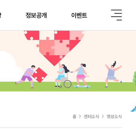
당
정보공개
이벤트
홈
센터소식
영상소식