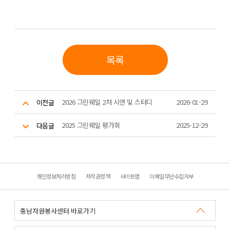
목록
2026 그린웨일 2차 시연 및 스터디
2026-01-29
이전글
2025 그린웨일 평가회
2025-12-29
다음글
개인정보처리방침
저작권정책
사이트맵
이메일무단수집거부