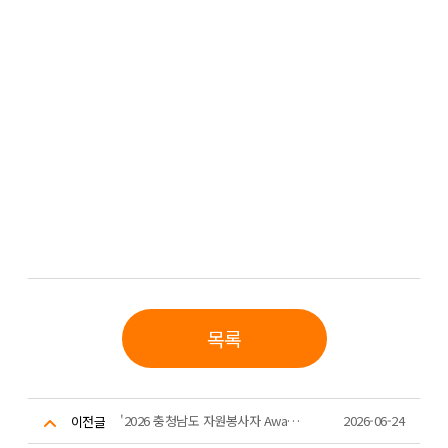
목록
'2026 충청남도 자원봉사자 Awards' 1,000시간 / 3,000시간 우수봉사자 배지수여
2026-06-24
이전글