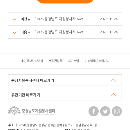
'2026 충청남도 자원봉사자 Awards' 역대 10,000시간 이상 우수봉사자 기념무대
2026-06-24
이전글
'2026 충청남도 자원봉사자 Awards' 8,000시간 우수봉사자 공로패 수여 (1)
2026-06-24
다음글
개인정보처리방침
저작권정책
사이트맵
이메일무단수집거부
주소
(32254) 충청남도 홍성군 홍북읍 홍예공원로 20. 충남공감마루 3층