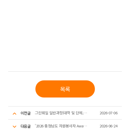
목록
그린웨일 일반과정(대학 및 단체, 기업)을 운영을 위한 강사 스터디
2026-07-06
이전글
'2026 충청남도 자원봉사자 Awards' 8,000시간 우수봉사자 공로패 수여 (2)
2026-06-24
다음글