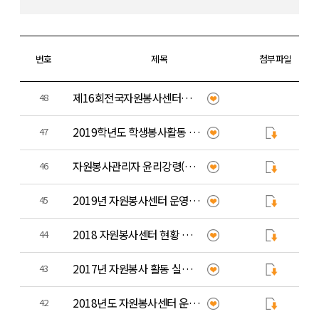
번호
제목
첨부파일
제16회전국자원봉사센터대회 초대장
48
2019학년도 학생봉사활동 운영계획(충남도교육청)
47
자원봉사관리자 윤리강령(2018.12.5개정)
46
2019년 자원봉사센터 운영지침(행정안전부)
45
2018 자원봉사센터 현황 자료집(행정안전부)
44
2017년 자원봉사 활동 실태조사 결과보고서(행정안전부)
43
2018년도 자원봉사센터 운영지침
42