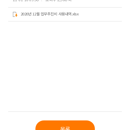
2020년 12월 업무추진비 사용내역.xlsx
목록