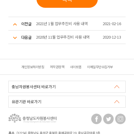
2021년 1월 업무추진비 사용 내역
2021-02-16
이전글
2020년 11월 업무추진비 사용 내역
2020-12-13
다음글
개인정보처리방침
저작권정책
사이트맵
이메일무단수집거부
주소
(32254) 충청남도 홍성군 홍북읍 홍예공원로 20. 충남공감마루 3층