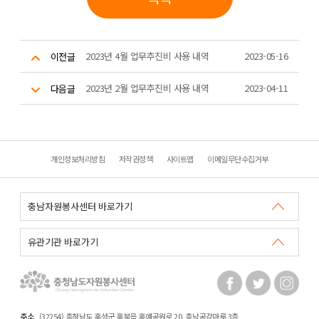
2023년 4월 업무추진비 사용 내역
2023-05-16
이전글
2023년 2월 업무추진비 사용 내역
2023-04-11
다음글
개인정보처리방침
저작권정책
사이트맵
이메일무단수집거부
주소
(32254) 충청남도 홍성군 홍북읍 홍예공원로 20. 충남공감마루 3층