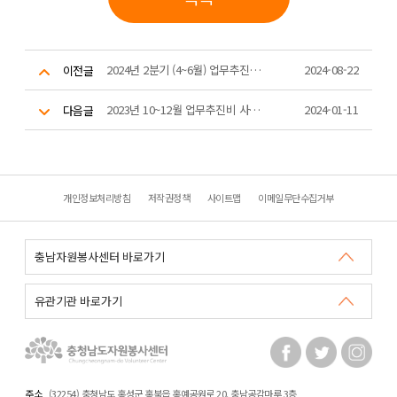
2024년 2분기 (4~6월) 업무추진비 집행 내역
2024-08-22
이전글
2023년 10~12월 업무추진비 사용 내역
2024-01-11
다음글
개인정보처리방침
저작권정책
사이트맵
이메일무단수집거부
주소
(32254) 충청남도 홍성군 홍북읍 홍예공원로 20. 충남공감마루 3층