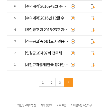
[수의계약]2016년 8월 수의계약 내역 공개
6
[수의계약]2016년 12월 수의 계약 내역 공개
5
[유찰공고]제2016-23호 자원봉사 마일리지제 통합관리시스템 구축
4
[긴급공고]충청남도 자원봉사자 마일리지제 통합관리시스템 구축 공고
3
[입찰공고]제97회 전국체육대회, 제36회 전국장애인체육대회 자원봉사자 유니폼 제작(구매)
2
[사전규격공개]전국(장애인)체육대회 자원봉사자 유니폼 제작(구매)
1
1
2
3
4
개인정보처리방침
저작권정책
사이트맵
이메일무단수집거부