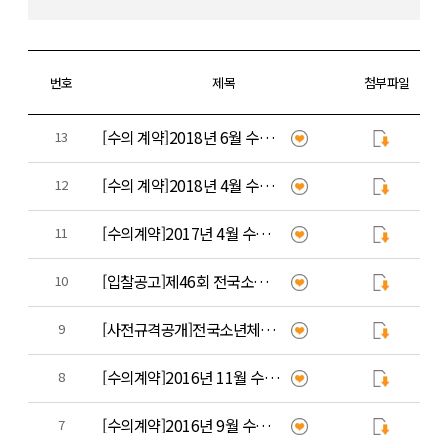
번호
제목
첨부파일
[수의 계약]2018년 6월 수의 계약 내역 공개
13
[수의 계약]2018년 4월 수의 계약 내역 공개
12
[수의계약]2017년 4월 수의 계약 내역 공개
11
[입찰공고]제46회 전국소년체육대회 및 제11회 전국장애학생체육대회 자원봉사자 유니폼 제작(구매)
10
[사전규격공개]전국소년체전, 전국장애학생체육대회 자원봉사자 유니폼 제작(구입)
9
[수의계약]2016년 11월 수의 계약 내역 공개
8
[수의계약]2016년 9월 수의계약 내역 공개
7