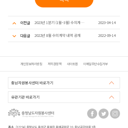
2023년 1분기 (1월~3월) 수의계약 내역 공개
2023-04-14
이전글
2022년 8월 수의계약 내역 공개
2022-09-14
다음글
개인정보처리방침
저작권정책
사이트맵
이메일무단수집거부
주소
(32254) 충청남도 홍성군 홍북읍 홍예공원로 20. 충남공감마루 3층