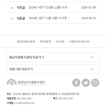
2024년 4분기 (10월~12월) 수의계약 내역
2025-01-08
이전글
2024년 2분기 (4월~6월) 수의계약 내역
2024-08-22
다음글
개인정보처리방침
저작권정책
사이트맵
이메일무단수집거부
주소
(32254) 충청남도 홍성군 홍북읍 홍예공원로 20. 충남공감마루 3층
대표전화
041-635-1365
팩스
041-635-1367
이메일
cnvc@v1365.or.kr