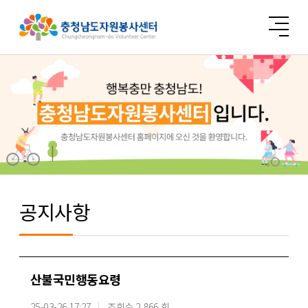
공지사항
산불국민행동요령
25-03-26 17:27
조회수 2,866 회