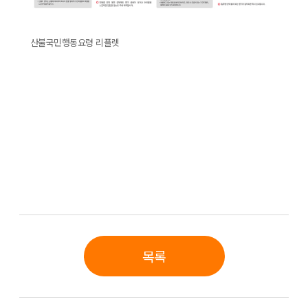
산불국민행동요령 리플렛
목록