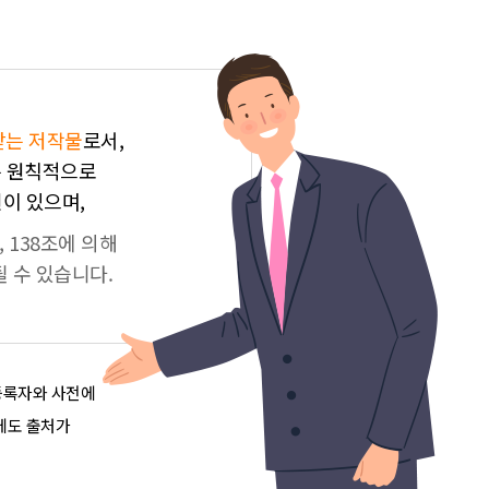
받는 저작물
로서,
는 원칙적으로
이 있으며,
 138조에 의해
 수 있습니다.
등록자와 사전에
에도 출처가