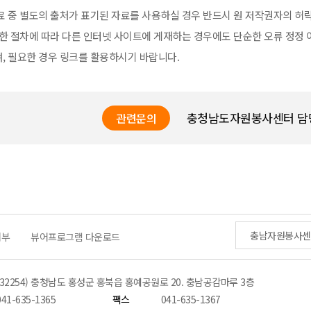
료 중 별도의 출처가 표기된 자료를 사용하실 경우 반드시 원 저작권자의 허
한 절차에 따라 다른 인터넷 사이트에 게재하는 경우에도 단순한 오류 정정
, 필요한 경우 링크를 활용하시기 바랍니다.
충청남도자원봉사센터 담
관련문의
충남자원봉사센
거부
뷰어프로그램 다운로드
(32254) 충청남도 홍성군 홍북읍 홍예공원로 20. 충남공감마루 3층
041-635-1365
팩스
041-635-1367