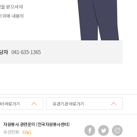
락을 받으셔야
 이외에 내용의
당자
041-635-1365
터 바로가기
유관기관 바로가기
자원봉사 관련문의 (전국자원봉사센터)
유선전화