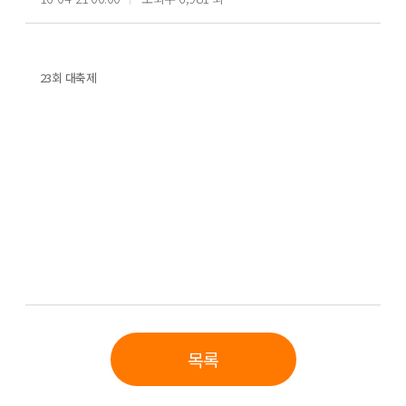
23회 대축제
목록