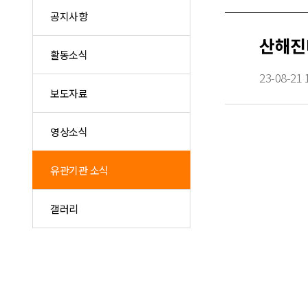
공지사항
산해진
활동소식
23-08-21 
보도자료
영상소식
유관기관 소식
갤러리