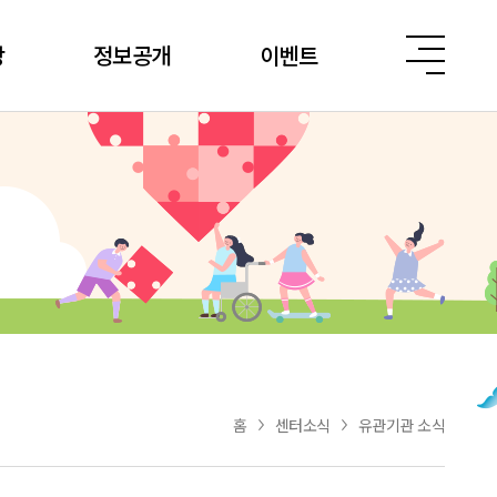
당
정보공개
이벤트
홈
센터소식
유관기관 소식