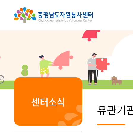
센터소식
유관기관