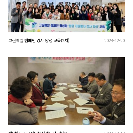
그린웨일 캠페인 강사 양성 교육(2차)
2024-12-20