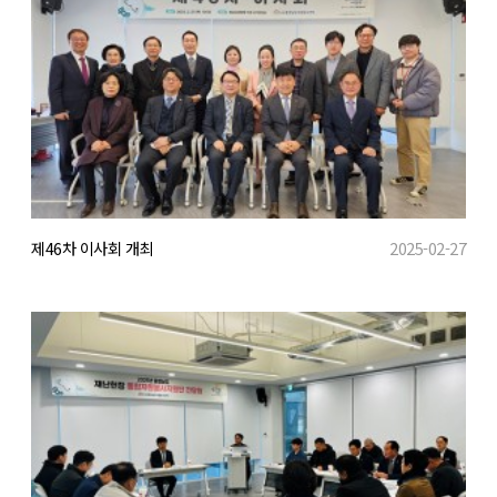
제46차 이사회 개최
2025-02-27