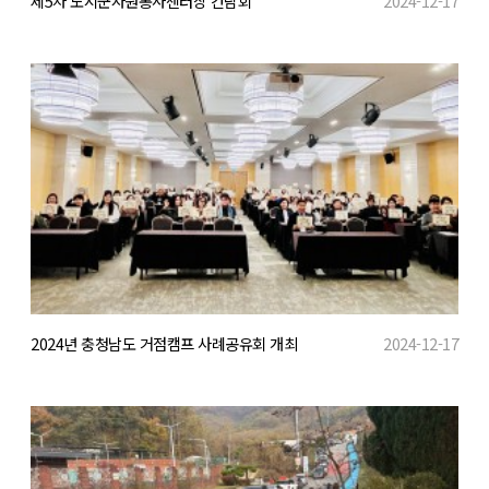
제5차 도시군자원봉사센터장 간담회
2024-12-17
2024년 충청남도 거점캠프 사례공유회 개최
2024-12-17