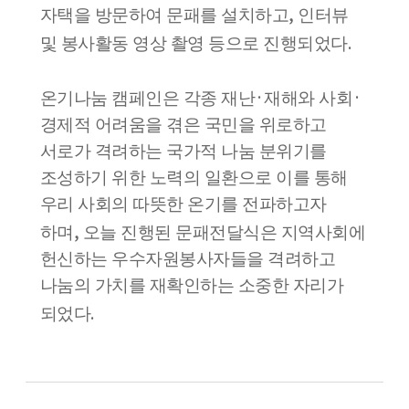
,
자택을 방문하여 문패를 설치하고
인터뷰
.
및 봉사활동 영상 촬영 등으로 진행되었다
·
·
온기나눔 캠페인은 각종 재난
재해와 사회
경제적 어려움을 겪은 국민을 위로하고
서로가 격려하는 국가적 나눔 분위기를
조성하기 위한 노력의 일환으로 이를 통해
우리 사회의 따뜻한 온기를 전파하고자
,
하며
오늘 진행된 문패전달식은 지역사회에
헌신하는 우수자원봉사자들을 격려하고
나눔의 가치를 재확인하는 소중한 자리가
.
되었다