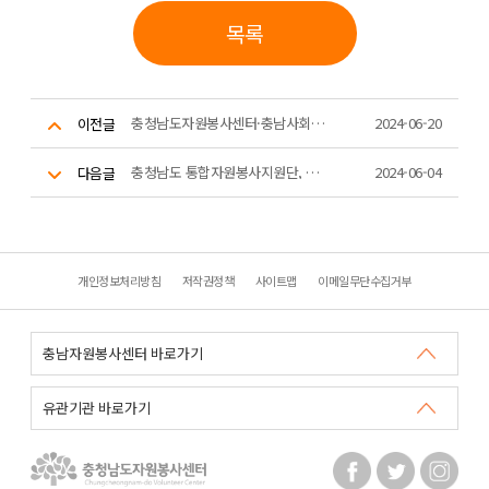
목록
충청남도자원봉사센터·충남사회혁신센터, '자원봉사활성화'업무협약
2024-06-20
이전글
충청남도 통합자원봉사지원단, 여름철 집중호우 대비 빗물받이 캠페인 전
2024-06-04
다음글
개인정보처리방침
저작권정책
사이트맵
이메일무단수집거부