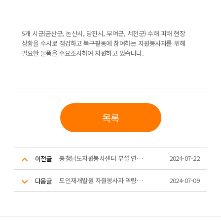
5개 시군(금산군, 논산시, 당진시, 부여군, 서천군) 수해 피해 현장
상황을 수시로 점검하고 복구활동에 참여하는 자원봉사자를 위해
필요한 물품을 수요조사하여 지원하고 있습니다.
목록
충청남도자원봉사센터 부설 연구소 3차 회의
2024-07-22
이전글
도인재개발원 자원봉사자 역량강화 교육
2024-07-09
다음글