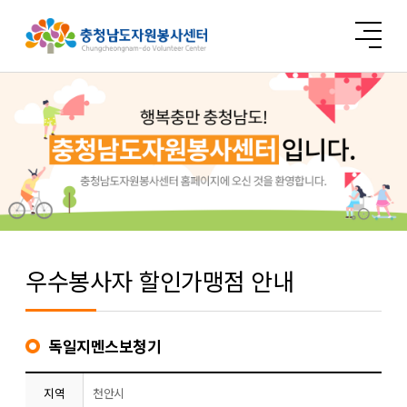
우수봉사자 할인가맹점 안내
독일지멘스보청기
지역
천안시