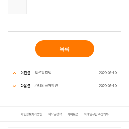
목록
오션힐호텔
2020-03-10
이전글
가나외국어학원
2020-03-10
다음글
개인정보처리방침
저작권정책
사이트맵
이메일무단수집거부