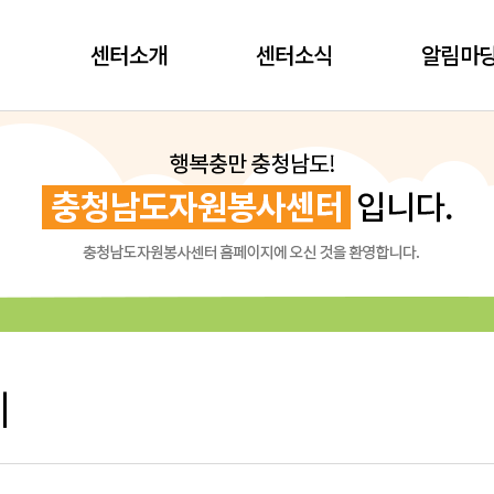
센터소개
센터소식
알림마
시