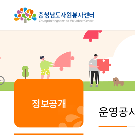
정보공개
운영공